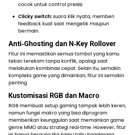
cocok untuk control presisi.
Clicky switch:
suara klik nyata, memberi
feedback kuat saat mengetik maupun
bermain.
Anti‑Ghosting dan N‑Key Rollover
Fitur ini memastikan semua tombol yang kamu
tekan terekam tanpa konflik, apalagi saat
melakukan kombinasi cepat. Selain itu, semakin
kompleks game yang dimainkan, fitur ini semakin
penting.
Kustomisasi RGB dan Macro
RGB membuat setup gaming tampak lebih keren,
namun fungsi makro yang bisa diprogram
memberikan keunggulan saat memainkan game
genre MMO atau strategi real‑time. However, fitur
ini hanya berguna jika kamu tahu bagaimana