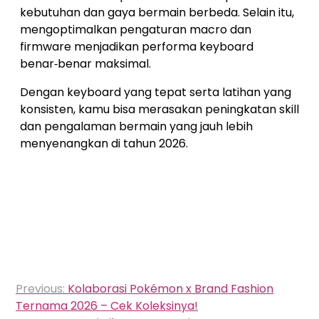
kebutuhan dan gaya bermain berbeda. Selain itu,
mengoptimalkan pengaturan macro dan
firmware menjadikan performa keyboard
benar‑benar maksimal.
Dengan keyboard yang tepat serta latihan yang
konsisten, kamu bisa merasakan peningkatan skill
dan pengalaman bermain yang jauh lebih
menyenangkan di tahun 2026.
Navigasi
Previous:
Kolaborasi Pokémon x Brand Fashion
pos
Ternama 2026 – Cek Koleksinya!