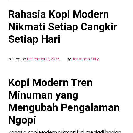
Rahasia Kopi Modern
Nikmati Setiap Cangkir
Setiap Hari
Posted on
Desember 12, 2025
by
Jonathan Kelly
Kopi Modern Tren
Minuman yang
Mengubah Pengalaman
Ngopi
Rahasia Kopi Modern Nikmati kini menjadi bagian