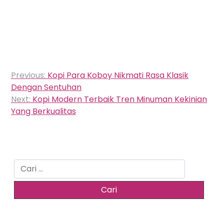
Navigasi
Previous:
Kopi Para Koboy Nikmati Rasa Klasik
pos
Dengan Sentuhan
Next:
Kopi Modern Terbaik Tren Minuman Kekinian
Yang Berkualitas
Cari
untuk: