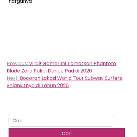
harganya
Navigasi
Previous:
Viral! Gamer Ini Tamatkan Phantom
pos
Blade Zero Pakai Dance Pad di 2026
Next:
Bocoran Lokasi World Tour Subway Surfers
Selanjutnya di Tahun 2026
Cari
untuk: