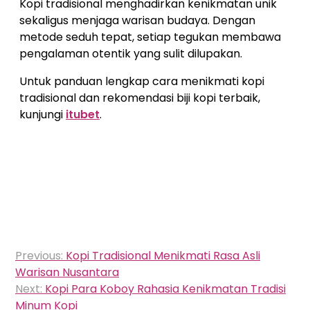
Kopi tradisional menghadirkan kenikmatan unik
sekaligus menjaga warisan budaya. Dengan
metode seduh tepat, setiap tegukan membawa
pengalaman otentik yang sulit dilupakan.
Untuk panduan lengkap cara menikmati kopi
tradisional dan rekomendasi biji kopi terbaik,
kunjungi
itubet
.
Navigasi
Previous:
Kopi Tradisional Menikmati Rasa Asli
pos
Warisan Nusantara
Next:
Kopi Para Koboy Rahasia Kenikmatan Tradisi
Minum Kopi