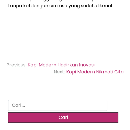
tanpa kehilangan ciri rasa yang sudah dikenal.
Navigasi
Previous:
Kopi Modern Hadirkan Inovasi
pos
Next:
Kopi Modern Nikmati Cita
Cari
untuk: