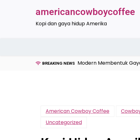
Skip
americancowboycoffee
to
content
Kopi dan gaya hidup Amerika
Kopi Modern Membentuk Gaya Mi
BREAKING NEWS
American Cowboy Coffee
Cowboy
Uncategorized