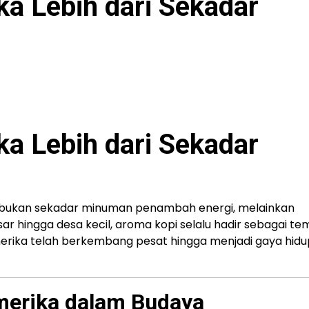
ka Lebih dari Sekadar
ka Lebih dari Sekadar
bukan sekadar minuman penambah energi, melainkan
esar hingga desa kecil, aroma kopi selalu hadir sebagai t
merika telah berkembang pesat hingga menjadi gaya hidu
merika dalam Budaya