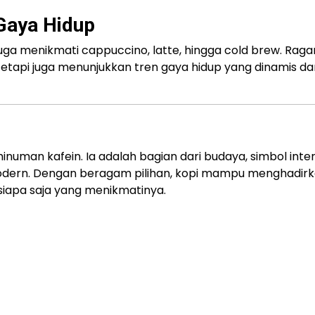
Gaya Hidup
juga menikmati cappuccino, latte, hingga cold brew. Rag
etapi juga menunjukkan tren gaya hidup yang dinamis da
inuman kafein. Ia adalah bagian dari budaya, simbol inter
 modern. Dengan beragam pilihan, kopi mampu menghadir
 siapa saja yang menikmatinya.