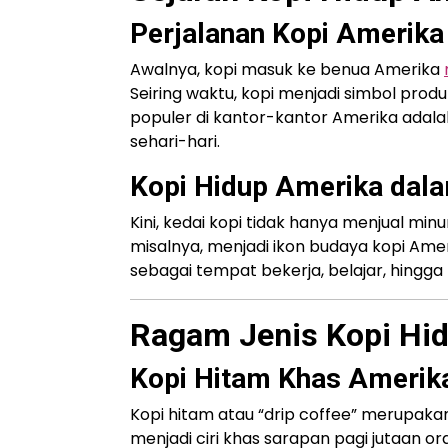
Perjalanan Kopi Amerika
Awalnya, kopi masuk ke benua Amerika
Seiring waktu, kopi menjadi simbol prod
populer di kantor-kantor Amerika adal
sehari-hari.
Kopi Hidup Amerika dal
Kini, kedai kopi tidak hanya menjual min
misalnya, menjadi ikon budaya kopi Ame
sebagai tempat bekerja, belajar, hingg
Ragam Jenis Kopi Hid
Kopi Hitam Khas Amerik
Kopi hitam atau “drip coffee” merupakan 
menjadi ciri khas sarapan pagi jutaan o