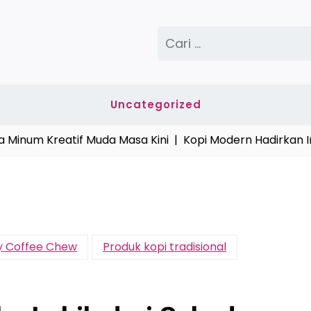
Cari
untuk:
Uncategorized
num Kreatif Muda Masa Kini |
Kopi Modern Hadirkan Ino
 Coffee Chew
Produk kopi tradisional