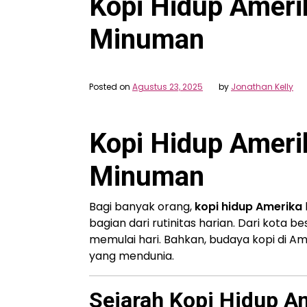
Kopi Hidup Ameri
Minuman
Posted on
Agustus 23, 2025
by
Jonathan Kelly
Kopi Hidup Ameri
Minuman
Bagi banyak orang,
kopi hidup Amerika
bagian dari rutinitas harian. Dari kota b
memulai hari. Bahkan, budaya kopi di A
yang mendunia.
Sejarah Kopi Hidup A