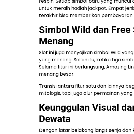
respin. Setiap simbol baru yang muncu
untuk meraih hadiah jackpot. Empat jenis
terakhir bisa memberikan pembayaran y
Simbol Wild dan Free
Menang
Slot ini juga menyajikan simbol Wild ya
yang menang. Selain itu, ketika tiga si
Selama fitur ini berlangsung, Amazing L
menang besar.
Transisi antara fitur satu dan lainnya b
mitologis, tapi juga alur permainan yang
Keunggulan Visual d
Dewata
Dengan latar belakang langit senja dan