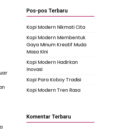
Pos-pos Terbaru
Kopi Modern Nikmati Cita
Kopi Modern Membentuk
Gaya Minum Kreatif Muda
Masa Kini
Kopi Modern Hadirkan
Inovasi
uar
Kopi Para Koboy Tradisi
an
Kopi Modern Tren Rasa
Komentar Terbaru
ya