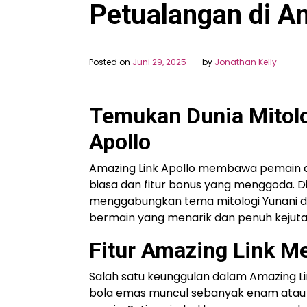
Petualangan di A
Posted on
Juni 29, 2025
by
Jonathan Kelly
Temukan Dunia Mitolo
Apollo
Amazing Link Apollo membawa pemain da
biasa dan fitur bonus yang menggoda. 
menggabungkan tema mitologi Yunani 
bermain yang menarik dan penuh kejuta
Fitur Amazing Link Me
Salah satu keunggulan dalam Amazing Link
bola emas muncul sebanyak enam atau 