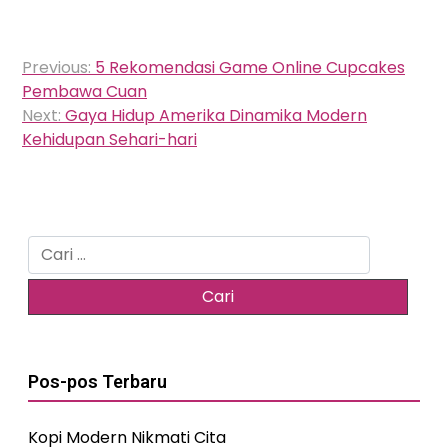
Navigasi
Previous:
5 Rekomendasi Game Online Cupcakes
pos
Pembawa Cuan
Next:
Gaya Hidup Amerika Dinamika Modern
Kehidupan Sehari-hari
Cari
untuk:
Pos-pos Terbaru
Kopi Modern Nikmati Cita