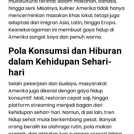
multikultural terlihat dalam makanan, bahasa,
hingga seni. Misalnya, kuliner Amerika tidak hanya
mencerminkan masakan khas lokal, tetapi juga
adaptasi dari imigran Asia, Latin, hingga Eropa.
Keanekaragaman ini membuat gaya hidup di
Amerika sangat kaya dan penuh warna.
Pola Konsumsi dan Hiburan
dalam Kehidupan Sehari-
hari
Selain pekerjaan dan budaya, masyarakat
Amerika juga dikenal dengan gaya hidup
konsumtif. Mall, restoran cepat saji, hingga
platform streaming menjadi bagian dari
kehidupan sehari-hari. Namun, di sisi lain, tren
hidup sehat mulai berkembang pesat. Banyak
orang beralih ke olahraga rutin, pola makan
organik, dan aktivitas luar ruangan seperti hiking