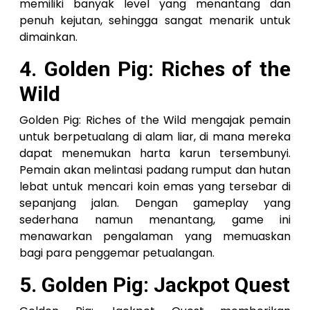
memiliki banyak level yang menantang dan
penuh kejutan, sehingga sangat menarik untuk
dimainkan.
4. Golden Pig: Riches of the
Wild
Golden Pig: Riches of the Wild mengajak pemain
untuk berpetualang di alam liar, di mana mereka
dapat menemukan harta karun tersembunyi.
Pemain akan melintasi padang rumput dan hutan
lebat untuk mencari koin emas yang tersebar di
sepanjang jalan. Dengan gameplay yang
sederhana namun menantang, game ini
menawarkan pengalaman yang memuaskan
bagi para penggemar petualangan.
5. Golden Pig: Jackpot Quest