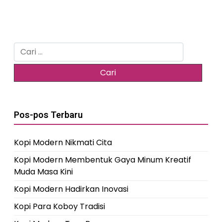
Cari
untuk:
Pos-pos Terbaru
Kopi Modern Nikmati Cita
Kopi Modern Membentuk Gaya Minum Kreatif
Muda Masa Kini
Kopi Modern Hadirkan Inovasi
Kopi Para Koboy Tradisi