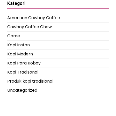
Kategori
American Cowboy Coffee
Cowboy Coffee Chew
Game
Kopi Instan
Kopi Modern
Kopi Para Koboy
Kopi Tradisonal
Produk kopi tradisional
Uncategorized