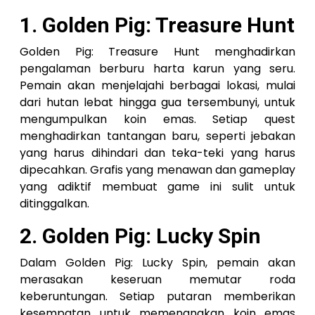
1. Golden Pig: Treasure Hunt
Golden Pig: Treasure Hunt menghadirkan
pengalaman berburu harta karun yang seru.
Pemain akan menjelajahi berbagai lokasi, mulai
dari hutan lebat hingga gua tersembunyi, untuk
mengumpulkan koin emas. Setiap quest
menghadirkan tantangan baru, seperti jebakan
yang harus dihindari dan teka-teki yang harus
dipecahkan. Grafis yang menawan dan gameplay
yang adiktif membuat game ini sulit untuk
ditinggalkan.
2. Golden Pig: Lucky Spin
Dalam Golden Pig: Lucky Spin, pemain akan
merasakan keseruan memutar roda
keberuntungan. Setiap putaran memberikan
kesempatan untuk memenangkan koin emas