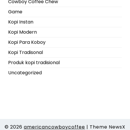
Cowboy Coffee Chew
Game
Kopi Instan
Kopi Modern
Kopi Para Koboy
Kopi Tradisonal
Produk kopi tradisional
Uncategorized
© 2026
americancowboycoffee
|
Theme NewsX