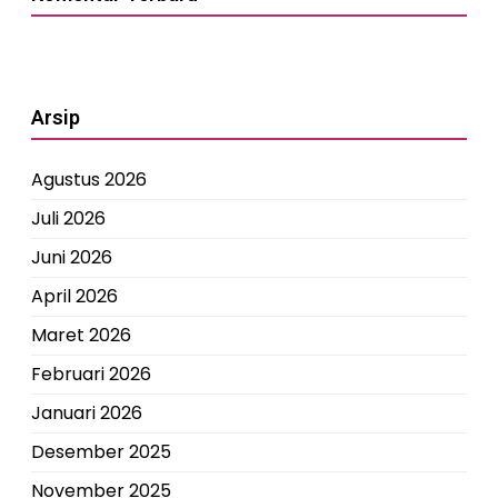
Arsip
Agustus 2026
Juli 2026
Juni 2026
April 2026
Maret 2026
Februari 2026
Januari 2026
Desember 2025
November 2025