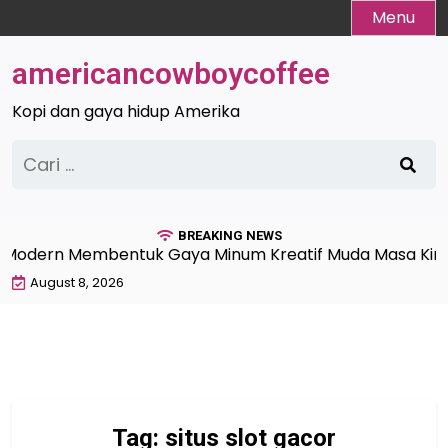
Skip
Menu
to
content
americancowboycoffee
Kopi dan gaya hidup Amerika
Cari
untuk:
BREAKING NEWS
 Modern Membentuk Gaya Minum Kreatif Muda Masa Kini
August 8, 2026
Tag:
situs slot gacor