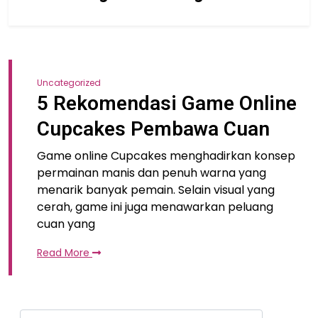
Uncategorized
5 Rekomendasi Game Online
Cupcakes Pembawa Cuan
Game online Cupcakes menghadirkan konsep
permainan manis dan penuh warna yang
menarik banyak pemain. Selain visual yang
cerah, game ini juga menawarkan peluang
cuan yang
Read More
Cari